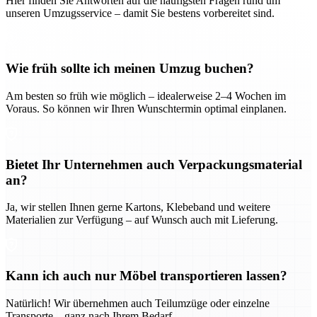
Hier finden Sie Antworten auf die häufigsten Fragen rund um
unseren Umzugsservice – damit Sie bestens vorbereitet sind.
Wie früh sollte ich meinen Umzug buchen?
Am besten so früh wie möglich – idealerweise 2–4 Wochen im
Voraus. So können wir Ihren Wunschtermin optimal einplanen.
Bietet Ihr Unternehmen auch Verpackungsmaterial
an?
Ja, wir stellen Ihnen gerne Kartons, Klebeband und weitere
Materialien zur Verfügung – auf Wunsch auch mit Lieferung.
Kann ich auch nur Möbel transportieren lassen?
Natürlich! Wir übernehmen auch Teilumzüge oder einzelne
Transporte – ganz nach Ihrem Bedarf.