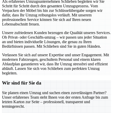
Als erfahrenes Umzugsunternehmen Schlieben begleiten wir Sie
Schritt für Schritt durch den gesamten Umzugsprozess. Vom
Verpacken der Möbel bis hin zur Schlüsselübergabe sorgen wir
dafür, dass Ihr Umzug reibungslos verläuft. Mit unserem
professionellen Service können Sie sich auf Ihren neuen
Lebensabschnitt freuen.
Unsere zufriedenen Kunden bezeugen die Qualität unseres Services.
Ob Privat- oder Geschäfts-umzug – wir passen uns jeder Situation
an und bieten individuelle Lösungen, die genau zu Ihren
Bedürfnissen passen. Mit Schlieben sind Sie in guten Händen.
Verlassen Sie sich auf unsere Expertise und unser Engagement. Mit
modernen Fahrzeugen, geschultem Personal und einem klaren
Ablaufplan garantieren wir, dass Ihr Umzug stressfrei und effizient
abläuft. Lassen Sie sich von Schlieben zum perfekten Umzug
begleiten.
Wir sind für Sie da
Sie planen einen Umzug und suchen einen zuverlässigen Partner?
Unser erfahrenes Team steht Ihnen von der ersten Anfrage bis zum
letzten Karton zur Seite – professionell, transparent und
termingerecht.