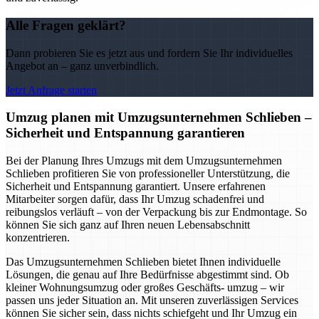
Alle Fragen geklärt?
Dann probieren Sie es jetzt aus und fordern Sie Ihr individuelles
Angebot an – ganz unverbindlich.
Jetzt Anfrage starten
Umzug planen mit Umzugsunternehmen Schlieben –
Sicherheit und Entspannung garantieren
Bei der Planung Ihres Umzugs mit dem Umzugsunternehmen
Schlieben profitieren Sie von professioneller Unterstützung, die
Sicherheit und Entspannung garantiert. Unsere erfahrenen
Mitarbeiter sorgen dafür, dass Ihr Umzug schadenfrei und
reibungslos verläuft – von der Verpackung bis zur Endmontage. So
können Sie sich ganz auf Ihren neuen Lebensabschnitt
konzentrieren.
Das Umzugsunternehmen Schlieben bietet Ihnen individuelle
Lösungen, die genau auf Ihre Bedürfnisse abgestimmt sind. Ob
kleiner Wohnungsumzug oder großes Geschäfts- umzug – wir
passen uns jeder Situation an. Mit unseren zuverlässigen Services
können Sie sicher sein, dass nichts schiefgeht und Ihr Umzug ein